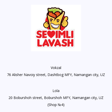
Vokzal
76 Alisher Navoiy street, Dashtbog MFY, Namangan city, UZ
Lola
20 Boburshoh street, Boburshoh MFY, Namangan city, UZ
(Shop №4)