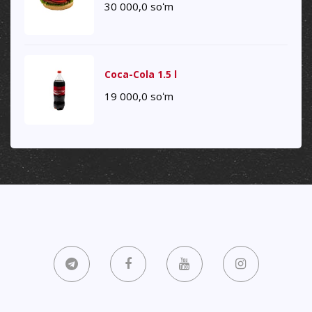
30 000,0
soʻm
Coca-Cola 1.5 l
19 000,0
soʻm