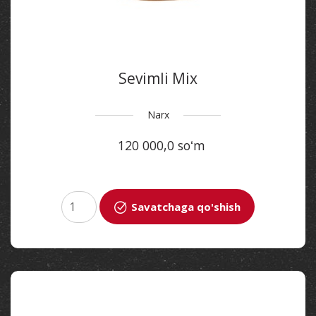
Sevimli Mix
Narx
120 000,0 soʻm
Savatchaga qo'shish