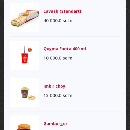
Lavash (Standart)
40 000,0
soʻm
Quyma Fanta 400 ml
10 000,0
soʻm
Imbir choy
13 000,0
soʻm
Gamburger