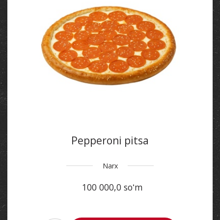
Pepperoni pitsa
Narx
100 000,0 soʻm