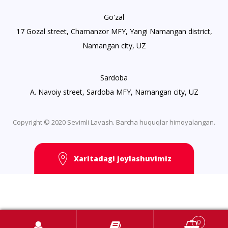
Go'zal
17 Gozal street, Chamanzor MFY, Yangi Namangan district,
Namangan city, UZ
Sardoba
A. Navoiy street, Sardoba MFY, Namangan city, UZ
Copyright © 2020 Sevimli Lavash. Barcha huquqlar himoyalangan.
Xaritadagi joylashuvimiz
0