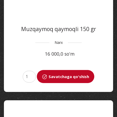
Muzqaymoq qaymoqli 150 gr
Narx
16 000,0 soʻm
Savatchaga qo'shish