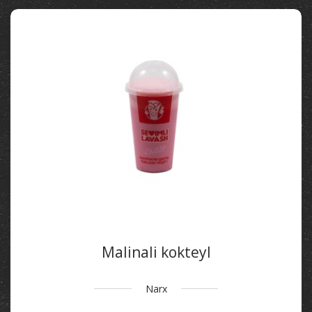
Malinali kokteyl
Narx