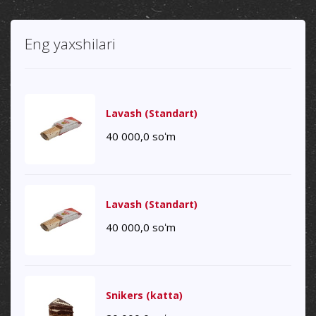
Eng yaxshilari
Lavash (Standart)
40 000,0
soʻm
Lavash (Standart)
40 000,0
soʻm
Snikers (katta)