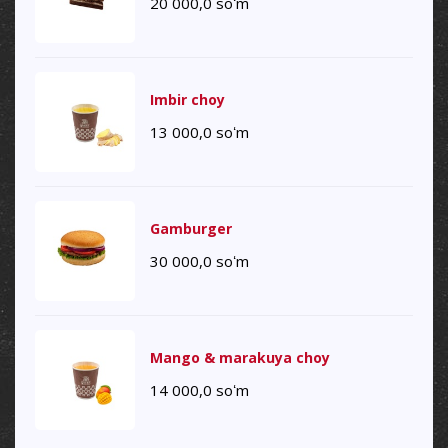
20 000,0
soʻm
Imbir choy
13 000,0
soʻm
Gamburger
30 000,0
soʻm
Mango & marakuya choy
14 000,0
soʻm