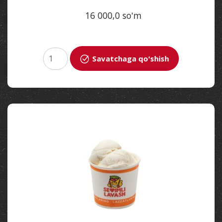
16 000,0 soʻm
Savatchaga qo'shish