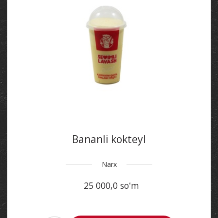
Bananli kokteyl
Narx
25 000,0 soʻm