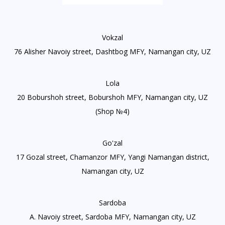
Vokzal
76 Alisher Navoiy street, Dashtbog MFY, Namangan city, UZ
Lola
20 Boburshoh street, Boburshoh MFY, Namangan city, UZ
(Shop №4)
Go'zal
17 Gozal street, Chamanzor MFY, Yangi Namangan district,
Namangan city, UZ
Sardoba
A. Navoiy street, Sardoba MFY, Namangan city, UZ