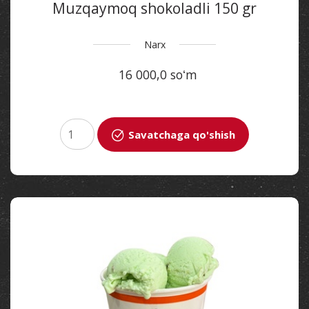
Muzqaymoq shokoladli 150 gr
Narx
16 000,0 soʻm
Savatchaga qo'shish