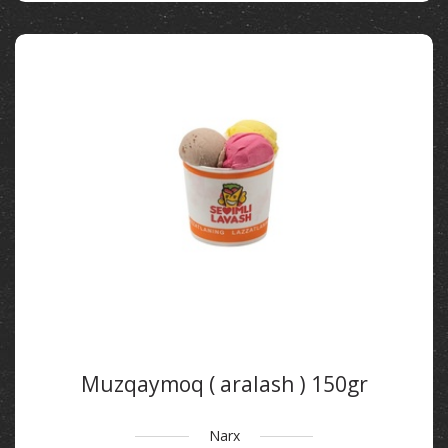
Muzqaymoq ( aralash ) 150gr
Narx