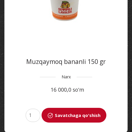
Muzqaymoq bananli 150 gr
Narx
16 000,0 soʻm
Savatchaga qo'shish