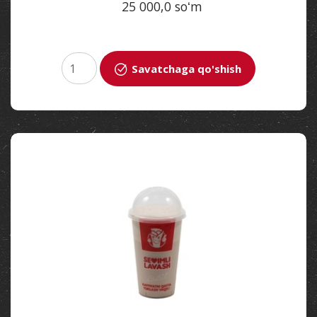
25 000,0 soʻm
Savatchaga qo'shish