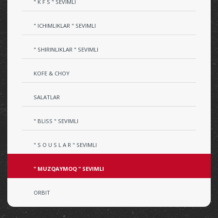
" K F S " SEVIMLI
" ICHIMLIKLAR " SEVIMLI
" SHIRINLIKLAR " SEVIMLI
KOFE & CHOY
SALATLAR
" BLISS " SEVIMLI
" S O U S L A R " SEVIMLI
" MUZQAYMOQ " SEVIMLI
ORBIT