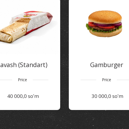
Lavash (Standart)
Gamburger
Price
Price
40 000,0 soʻm
30 000,0 soʻm