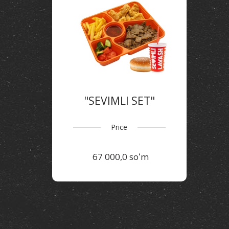
"SEVIMLI SET"
Price
67 000,0 soʻm