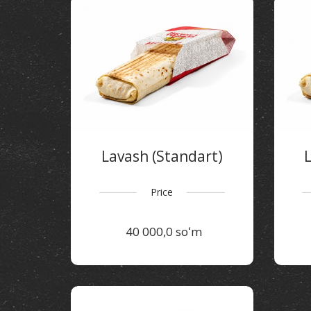
Lavash (Standart)
Price
40 000,0 soʻm