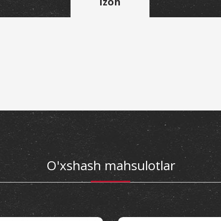
Izoh
O'xshash mahsulotlar