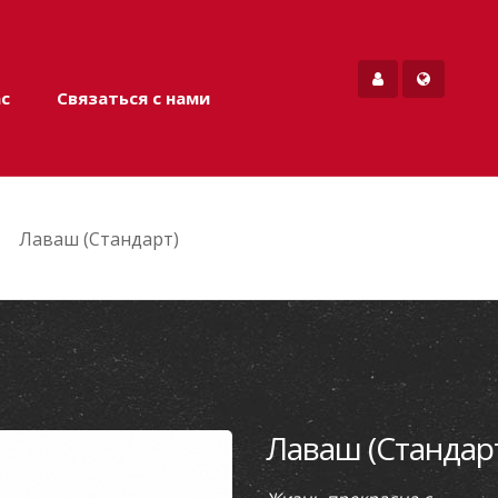
ас
Связаться с нами
Лаваш (Стандарт)
Лаваш (Стандар