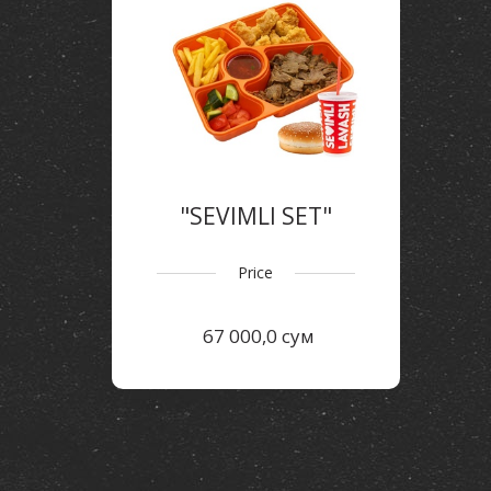
"SEVIMLI SET"
Price
67 000,0 сум