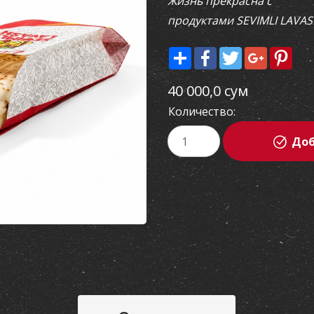
Жизнь прекрасна с
продуктами SEVIMLI LAVA
Share
Facebook
Twitter
Google+
Pint
40 000,0 сум
Количество:
Доб