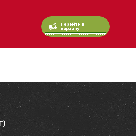
Перейти в
Ваша корзина пуста
корзину
т)