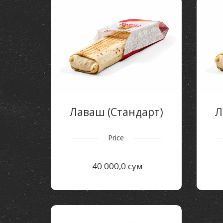
Лаваш (Стандарт)
Л
Price
40 000,0 сум